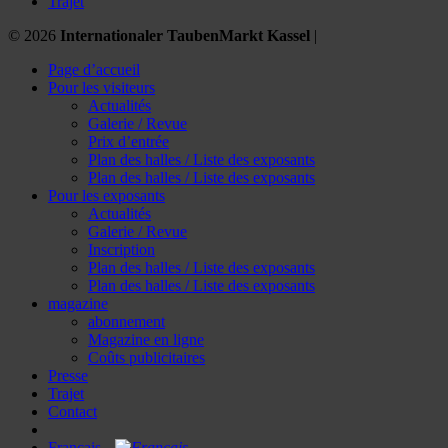
Trajet
© 2026
Internationaler TaubenMarkt Kassel
|
Page d’accueil
Pour les visiteurs
Actualités
Galerie / Revue
Prix d’entrée
Plan des halles / Liste des exposants
Plan des halles / Liste des exposants
Pour les exposants
Actualités
Galerie / Revue
Inscription
Plan des halles / Liste des exposants
Plan des halles / Liste des exposants
magazine
abonnement
Magazine en ligne
Coûts publicitaires
Presse
Trajet
Contact
Français