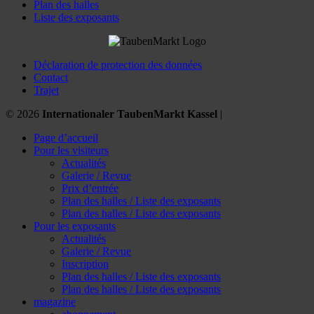
Plan des halles
Liste des exposants
Déclaration de protection des données
Contact
Trajet
© 2026
Internationaler TaubenMarkt Kassel
|
Page d’accueil
Pour les visiteurs
Actualités
Galerie / Revue
Prix d’entrée
Plan des halles / Liste des exposants
Plan des halles / Liste des exposants
Pour les exposants
Actualités
Galerie / Revue
Inscription
Plan des halles / Liste des exposants
Plan des halles / Liste des exposants
magazine