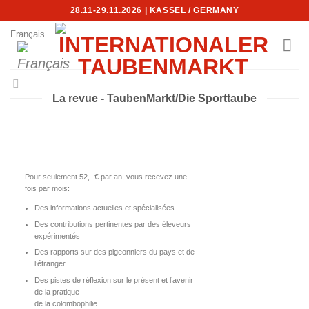
Skip
28.11-29.11.2026 | KASSEL / GERMANY
to
Français
content
La revue - TaubenMarkt/Die Sporttaube
Pour seulement 52,- € par an, vous recevez une
fois par mois:
Des informations actuelles et spécialisées
Des contributions pertinentes par des éleveurs
expérimentés
Des rapports sur des pigeonniers du pays et de
l’étranger
Des pistes de réflexion sur le présent et l’avenir
de la pratique
de la colombophilie