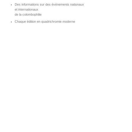
Des informations sur des événements nationaux
et internationaux
de la colombophilie
Chaque édition en quadrichromie moderne