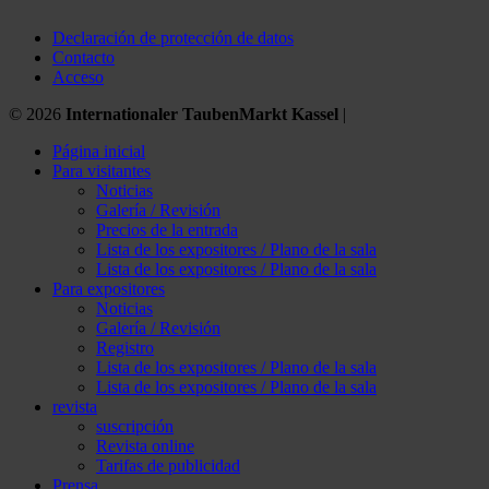
Declaración de protección de datos
Contacto
Acceso
© 2026
Internationaler TaubenMarkt Kassel
|
Página inicial
Para visitantes
Noticias
Galería / Revisión
Precios de la entrada
Lista de los expositores / Plano de la sala
Lista de los expositores / Plano de la sala
Para expositores
Noticias
Galería / Revisión
Registro
Lista de los expositores / Plano de la sala
Lista de los expositores / Plano de la sala
revista
suscripción
Revista online
Tarifas de publicidad
Prensa