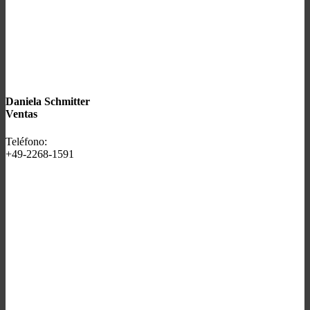
Daniela Schmitter
Ventas
Teléfono:
+49-2268-1591