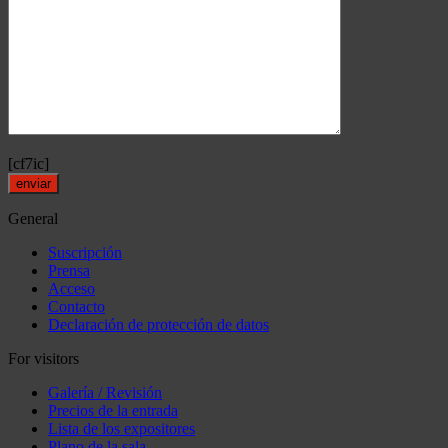
[cf7ic]
General
Suscripción
Prensa
Acceso
Contacto
Declaración de protección de datos
For visitors
Galería / Revisión
Precios de la entrada
Lista de los expositores
Plano de la sala