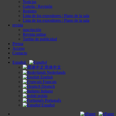
Noticias
Galería / Revisión
Registro
Lista de los expositores / Plano de la sala
Lista de los expositores / Plano de la sala
revista
suscripción
Revista online
Tarifas de publicidad
Prensa
Acceso
Contacto
Español
简体中文
Nederlands
English
Français
Deutsch
Italiano
polski
Português
Español