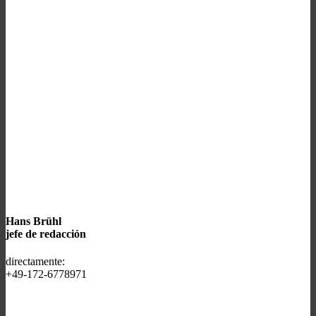
Hans Brühl
jefe de redacción
directamente:
+49-172-6778971