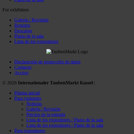
For exhibitors
Galería / Revisión
Registro
Descarga
Plano de la sala
Lista de los expositores
Declaración de protección de datos
Contacto
Acceso
© 2026
Internationaler TaubenMarkt Kassel
|
Página inicial
Para visitantes
Noticias
Galería / Revisión
Precios de la entrada
Lista de los expositores / Plano de la sala
Lista de los expositores / Plano de la sala
Para expositores