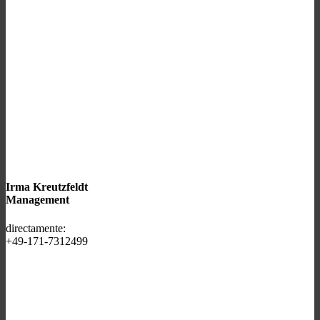
Irma Kreutzfeldt
Management
directamente:
+49-171-7312499