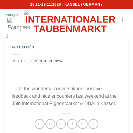
Skip
28.11-29.11.2026 | KASSEL / GERMANY
to
Français
content
ACTUALITÉS
POSTÉ LE
3. DÉCEMBRE 2024
… for the wonderful conversations, positive
feedback and nice encounters last weekend at the
35th International PigeonMarket & DBA in Kassel.