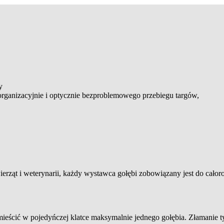
y
rganizacyjnie i optycznie bezproblemowego przebiegu targów,
rząt i weterynarii, każdy wystawca gołębi zobowiązany jest do cał
ieścić w pojedyńczej klatce maksymalnie jednego gołębia. Złamanie 