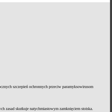
orocznych szczepień ochronnych przeciw paramyksowirusom
tych zasad skutkuje natychmiastowym zamknięciem stoiska.