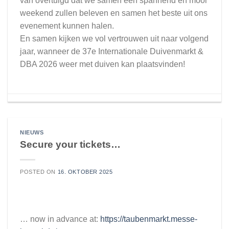
van overtuigd dat we samen een spannend en mooi
weekend zullen beleven en samen het beste uit ons
evenement kunnen halen.
En samen kijken we vol vertrouwen uit naar volgend
jaar, wanneer de 37e Internationale Duivenmarkt &
DBA 2026 weer met duiven kan plaatsvinden!
NIEUWS
Secure your tickets…
POSTED ON
16. OKTOBER 2025
… now in advance at:
https://taubenmarkt.messe-