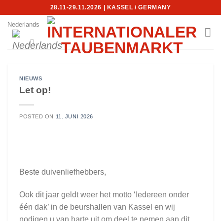
Skip
28.11-29.11.2026 | KASSEL / GERMANY
to
Nederlands
content
NIEUWS
Let op!
POSTED ON
11. JUNI 2026
Beste duivenliefhebbers,
Ook dit jaar geldt weer het motto ‘Iedereen onder
één dak’ in de beurshallen van Kassel en wij
nodigen u van harte uit om deel te nemen aan dit