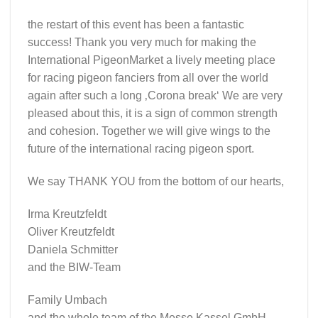
the restart of this event has been a fantastic
success! Thank you very much for making the
International PigeonMarket a lively meeting place
for racing pigeon fanciers from all over the world
again after such a long ‚Corona break‘ We are very
pleased about this, it is a sign of common strength
and cohesion. Together we will give wings to the
future of the international racing pigeon sport.
We say THANK YOU from the bottom of our hearts,
Irma Kreutzfeldt
Oliver Kreutzfeldt
Daniela Schmitter
and the BIW-Team
Family Umbach
and the whole team of the Messe Kassel GmbH