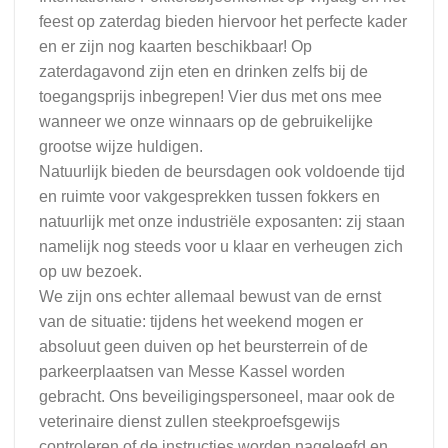
feest op zaterdag bieden hiervoor het perfecte kader
en er zijn nog kaarten beschikbaar! Op
zaterdagavond zijn eten en drinken zelfs bij de
toegangsprijs inbegrepen! Vier dus met ons mee
wanneer we onze winnaars op de gebruikelijke
grootse wijze huldigen.
Natuurlijk bieden de beursdagen ook voldoende tijd
en ruimte voor vakgesprekken tussen fokkers en
natuurlijk met onze industriële exposanten: zij staan
namelijk nog steeds voor u klaar en verheugen zich
op uw bezoek.
We zijn ons echter allemaal bewust van de ernst
van de situatie: tijdens het weekend mogen er
absoluut geen duiven op het beursterrein of de
parkeerplaatsen van Messe Kassel worden
gebracht. Ons beveiligingspersoneel, maar ook de
veterinaire dienst zullen steekproefsgewijs
controleren of de instructies worden nageleefd en