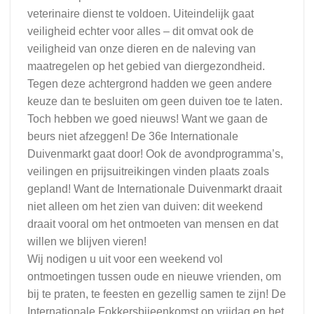
veterinaire dienst te voldoen. Uiteindelijk gaat
veiligheid echter voor alles – dit omvat ook de
veiligheid van onze dieren en de naleving van
maatregelen op het gebied van diergezondheid.
Tegen deze achtergrond hadden we geen andere
keuze dan te besluiten om geen duiven toe te laten.
Toch hebben we goed nieuws! Want we gaan de
beurs niet afzeggen! De 36e Internationale
Duivenmarkt gaat door! Ook de avondprogramma’s,
veilingen en prijsuitreikingen vinden plaats zoals
gepland! Want de Internationale Duivenmarkt draait
niet alleen om het zien van duiven: dit weekend
draait vooral om het ontmoeten van mensen en dat
willen we blijven vieren!
Wij nodigen u uit voor een weekend vol
ontmoetingen tussen oude en nieuwe vrienden, om
bij te praten, te feesten en gezellig samen te zijn! De
Internationale Fokkersbijeenkomst op vrijdag en het