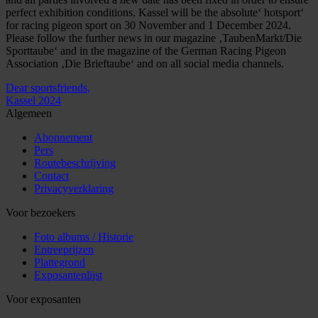
perfect exhibition conditions. Kassel will be the absolute‘ hotsport‘
for racing pigeon sport on 30 November and 1 December 2024.
Please follow the further news in our magazine ‚TaubenMarkt/Die
Sporttaube‘ and in the magazine of the German Racing Pigeon
Association ‚Die Brieftaube‘ and on all social media channels.
Dear sportsfriends,
Kassel 2024
Algemeen
Abonnement
Pers
Routebeschrijving
Contact
Privacyverklaring
Voor bezoekers
Foto albums / Historie
Entreeprijzen
Plattegrond
Exposantenlijst
Voor exposanten