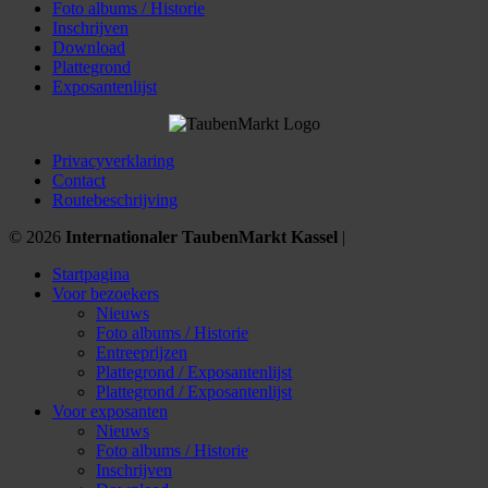
Foto albums / Historie
Inschrijven
Download
Plattegrond
Exposantenlijst
Privacyverklaring
Contact
Routebeschrijving
© 2026
Internationaler TaubenMarkt Kassel
|
Startpagina
Voor bezoekers
Nieuws
Foto albums / Historie
Entreeprijzen
Plattegrond / Exposantenlijst
Plattegrond / Exposantenlijst
Voor exposanten
Nieuws
Foto albums / Historie
Inschrijven