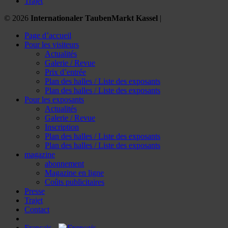
Trajet
© 2026
Internationaler TaubenMarkt Kassel
|
Page d’accueil
Pour les visiteurs
Actualités
Galerie / Revue
Prix d’entrée
Plan des halles / Liste des exposants
Plan des halles / Liste des exposants
Pour les exposants
Actualités
Galerie / Revue
Inscription
Plan des halles / Liste des exposants
Plan des halles / Liste des exposants
magazine
abonnement
Magazine en ligne
Coûts publicitaires
Presse
Trajet
Contact
Français