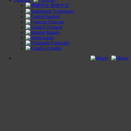
简体中文
Nederlands
English
Français
Deutsch
Italiano
polski
Português
Español