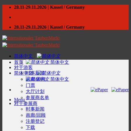
Skip
28.11-29.11.2026 | Kassel / Germany
to
content
28.11-29.11.2026 | Kassel / Germany
简体中文
首页
简体中文
对于游客
简体中文
时事新闻
画廊/回顾
简体中文
门票
大厅计划
参展商名单
Menu
对于参展商
时事新闻
画廊/回顾
注册登记
下载