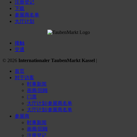
注册登记
下载
参展商名单
大厅计划
接触
交通
© 2026
Internationaler TaubenMarkt Kassel
|
首页
对于访客
时事新闻
画廊/回顾
门票
大厅计划/参展商名单
大厅计划/参展商名单
参展商
时事新闻
画廊/回顾
注册登记