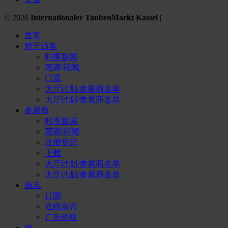
© 2026
Internationaler TaubenMarkt Kassel
|
首页
对于访客
时事新闻
画廊/回顾
门票
大厅计划/参展商名单
大厅计划/参展商名单
参展商
时事新闻
画廊/回顾
注册登记
下载
大厅计划/参展商名单
大厅计划/参展商名单
杂志
订阅
在线杂志
广告价格
按