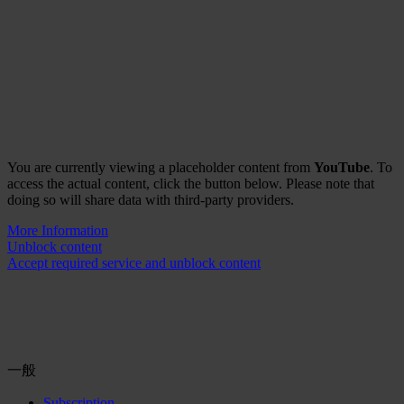
You are currently viewing a placeholder content from
YouTube
. To
access the actual content, click the button below. Please note that
doing so will share data with third-party providers.
More Information
Unblock content
Accept required service and unblock content
一般
Subscription