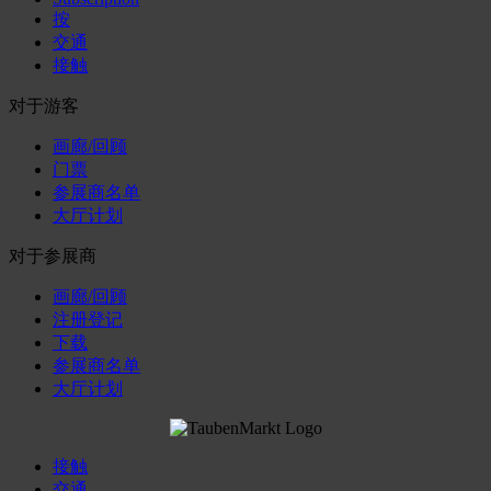
按
交通
接触
对于游客
画廊/回顾
门票
参展商名单
大厅计划
对于参展商
画廊/回顾
注册登记
下载
参展商名单
大厅计划
接触
交通