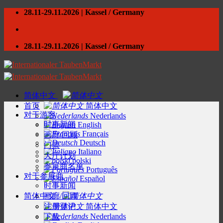
Skip
28.11-29.11.2026 | Kassel / Germany
to
content
28.11-29.11.2026 | Kassel / Germany
简体中文
首页
简体中文
对于游客
Nederlands
时事新闻
English
Français
画廊/回顾
Deutsch
门票
Italiano
大厅计划
polski
参展商名单
Português
对于参展商
Español
时事新闻
简体中文
画廊/回顾
注册登记
简体中文
Nederlands
下载