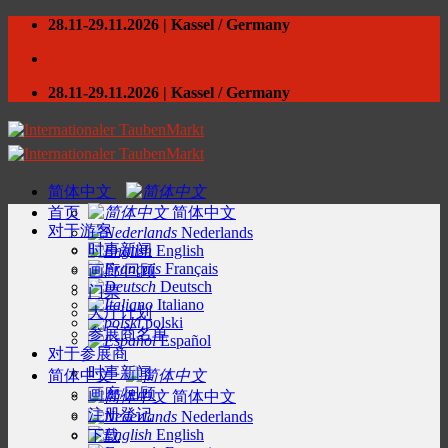
Skip
28.11-29.11.2026 | Kassel / Germany
to
content
28.11-29.11.2026 | Kassel / Germany
简体中文
首页
简体中文
对于游客
Nederlands
时事新闻
English
Français
画廊/回顾
Deutsch
门票
Italiano
大厅计划
polski
参展商名单
Español
对于参展商
时事新闻
简体中文
画廊/回顾
简体中文
注册登记
Nederlands
English
下载