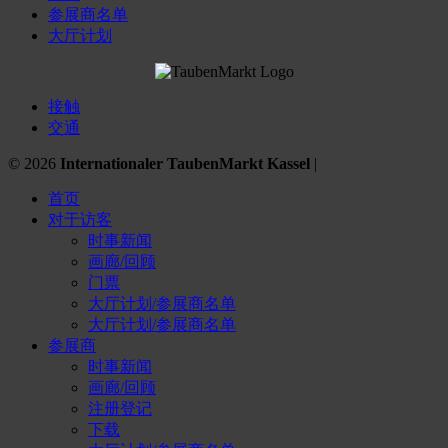
参展商名单
大厅计划
接触
交通
© 2026
Internationaler TaubenMarkt Kassel
|
首页
对于访客
时事新闻
画廊/回顾
门票
大厅计划/参展商名单
大厅计划/参展商名单
参展商
时事新闻
画廊/回顾
注册登记
下载