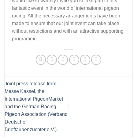
would like to warmly invite you to take part in this
fantastic event in the world of international pigeon
racing. All the necessary arrangements have been
made to ensure that our joint event can take place
without restrictions and with an attractive supporting
programme.
Joint press release from
Messe Kassel, the
International PigeonMarket
and the German Racing
Pigeon Association (Verband
Deutscher
Brieftaubenzüchter e.V.).