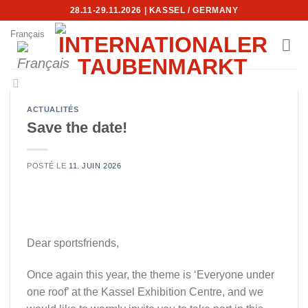
Skip
28.11-29.11.2026 | KASSEL / GERMANY
to
Français
content
ACTUALITÉS
Save the date!
POSTÉ LE
11. JUIN 2026
Dear sportsfriends,
Once again this year, the theme is ‘Everyone under
one roof’ at the Kassel Exhibition Centre, and we