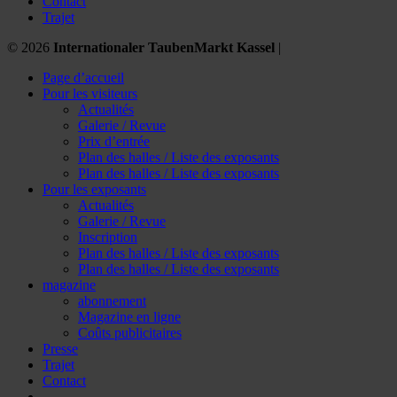
Contact
Trajet
© 2026
Internationaler TaubenMarkt Kassel
|
Page d’accueil
Pour les visiteurs
Actualités
Galerie / Revue
Prix d’entrée
Plan des halles / Liste des exposants
Plan des halles / Liste des exposants
Pour les exposants
Actualités
Galerie / Revue
Inscription
Plan des halles / Liste des exposants
Plan des halles / Liste des exposants
magazine
abonnement
Magazine en ligne
Coûts publicitaires
Presse
Trajet
Contact