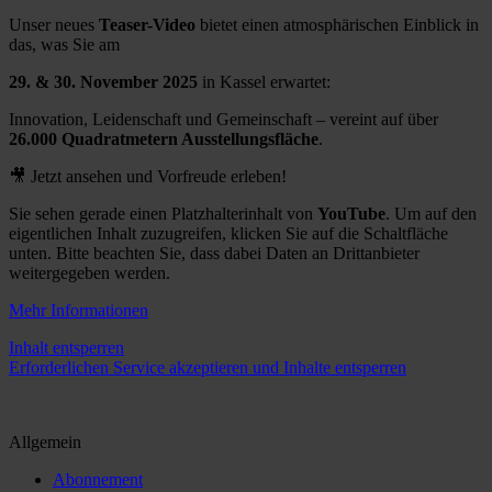
Unser neues
Teaser-Video
bietet einen atmosphärischen Einblick in
das, was Sie am
29. & 30. November 2025
in Kassel erwartet:
Innovation, Leidenschaft und Gemeinschaft – vereint auf über
26.000 Quadratmetern Ausstellungsfläche
.
🎥 Jetzt ansehen und Vorfreude erleben!
Sie sehen gerade einen Platzhalterinhalt von
YouTube
. Um auf den
eigentlichen Inhalt zuzugreifen, klicken Sie auf die Schaltfläche
unten. Bitte beachten Sie, dass dabei Daten an Drittanbieter
weitergegeben werden.
Mehr Informationen
Inhalt entsperren
Erforderlichen Service akzeptieren und Inhalte entsperren
Allgemein
Abonnement