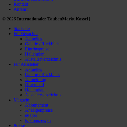
Kontakt
Anfahrt
© 2026
Internationaler TaubenMarkt Kassel
|
Startseite
Für Besucher
Aktuelles
Galerie / Rückblick
Eintrittspreise
Hallenplan
Austellerverzeichnis
Für Aussteller
Aktuelles
Galerie / Rückblick
Anmeldung
Download
Hallenplan
Austellerverzeichnis
Magazin
Abonnement
Anzeigenpreise
ePaper
Kleinanzeigen
Presse