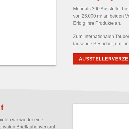
Mehr als 300 Aussteller bie
von 26.000 m² an beiden Ve
Erfolg ihre Produkte an.
Zum Internationalen Taub
tausende Besucher, um ihr
AUSSTELLERVERZE
f
ieten wir wieder eine
privaten Brieftaubenverkauf