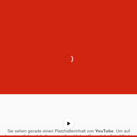
Sie sehen gerade einen Platzhalterinhalt von
YouTube
. Um auf
den eigentlichen Inhalt zuzugreifen, klicken Sie auf die Schaltfläche