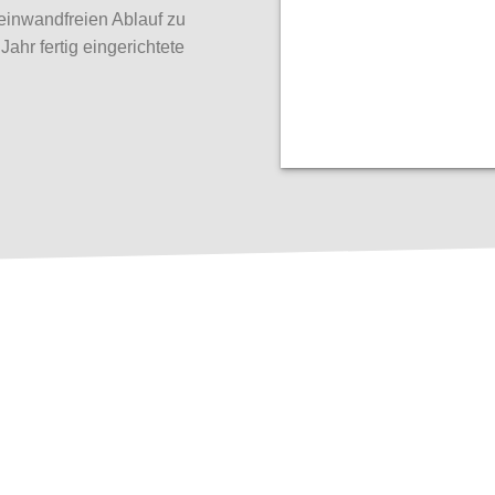
einwandfreien Ablauf zu
ahr fertig eingerichtete