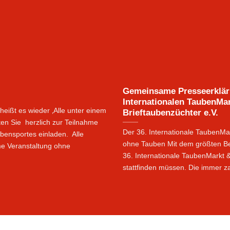
Gemeinsame Presseerklär
Internationalen TaubenMa
heißt es wieder ‚Alle unter einem
Brieftaubenzüchter e.V.
en Sie herzlich zur Teilnahme
Der 36. Internationale TaubenMark
bensportes einladen. Alle
ohne Tauben Mit dem größten Be
me Veranstaltung ohne
36. Internationale TaubenMarkt
stattfinden müssen. Die immer zah