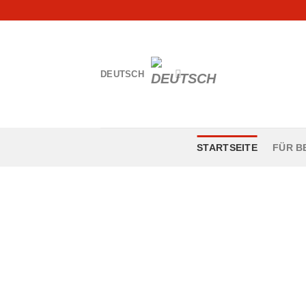
Skip
to
content
DEUTSCH
STARTSEITE
FÜR B