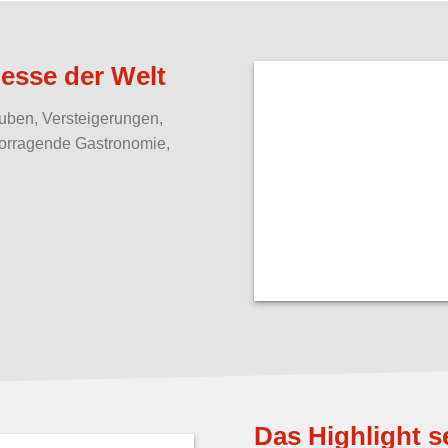
esse der Welt
uben, Versteigerungen,
vorragende Gastronomie,
Das Highlight s