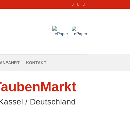
ANFAHRT
KONTAKT
 TaubenMarkt
Kassel / Deutschland