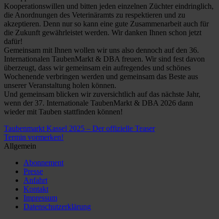
Kooperationswillen und bitten jeden einzelnen Züchter eindringlich,
die Anordnungen des Veterinäramts zu respektieren und zu
akzeptieren. Denn nur so kann eine gute Zusammenarbeit auch für
die Zukunft gewährleistet werden. Wir danken Ihnen schon jetzt
dafür!
Gemeinsam mit Ihnen wollen wir uns also dennoch auf den 36.
Internationalen TaubenMarkt & DBA freuen. Wir sind fest davon
überzeugt, dass wir gemeinsam ein aufregendes und schönes
Wochenende verbringen werden und gemeinsam das Beste aus
unserer Veranstaltung holen können.
Und gemeinsam blicken wir zuversichtlich auf das nächste Jahr,
wenn der 37. Internationale TaubenMarkt & DBA 2026 dann
wieder mit Tauben stattfinden können!
Taubenmarkt Kassel 2025 – Der offizielle Teaser
Termin vormerken!
Allgemein
Abonnement
Presse
Anfahrt
Kontakt
Impressum
Datenschutzerklärung