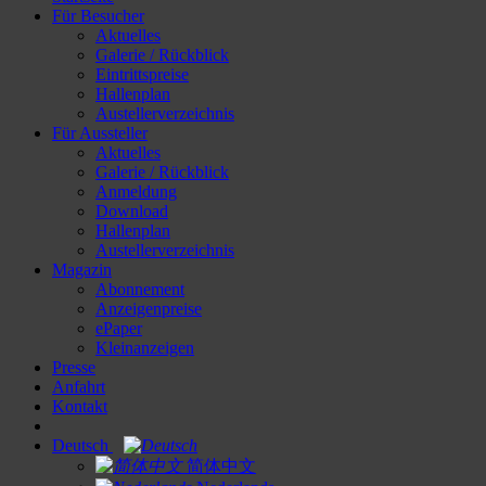
Für Besucher
Aktuelles
Galerie / Rückblick
Eintrittspreise
Hallenplan
Austellerverzeichnis
Für Aussteller
Aktuelles
Galerie / Rückblick
Anmeldung
Download
Hallenplan
Austellerverzeichnis
Magazin
Abonnement
Anzeigenpreise
ePaper
Kleinanzeigen
Presse
Anfahrt
Kontakt
Deutsch
简体中文