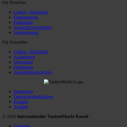
Für Besucher
Galerie / Rückblick
Eintrittspreise
Hallenplan
Ausstellerverzeichnis
Versteigerung
Für Aussteller
Galerie / Rückblick
Anmeldung
Download
Hallenplan
Ausstellerverzeichnis
Impressum
Datenschutzerklärung
Kontakt
Anfahrt
© 2026
Internationaler TaubenMarkt Kassel
|
Startseite