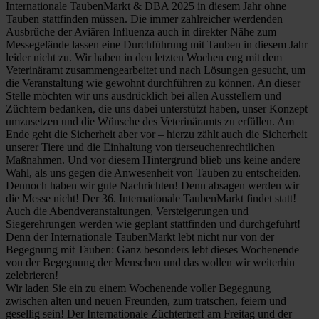
Internationale TaubenMarkt & DBA 2025 in diesem Jahr ohne
Tauben stattfinden müssen. Die immer zahlreicher werdenden
Ausbrüche der Aviären Influenza auch in direkter Nähe zum
Messegelände lassen eine Durchführung mit Tauben in diesem Jahr
leider nicht zu. Wir haben in den letzten Wochen eng mit dem
Veterinäramt zusammengearbeitet und nach Lösungen gesucht, um
die Veranstaltung wie gewohnt durchführen zu können. An dieser
Stelle möchten wir uns ausdrücklich bei allen Ausstellern und
Züchtern bedanken, die uns dabei unterstützt haben, unser Konzept
umzusetzen und die Wünsche des Veterinäramts zu erfüllen. Am
Ende geht die Sicherheit aber vor – hierzu zählt auch die Sicherheit
unserer Tiere und die Einhaltung von tierseuchenrechtlichen
Maßnahmen. Und vor diesem Hintergrund blieb uns keine andere
Wahl, als uns gegen die Anwesenheit von Tauben zu entscheiden.
Dennoch haben wir gute Nachrichten! Denn absagen werden wir
die Messe nicht! Der 36. Internationale TaubenMarkt findet statt!
Auch die Abendveranstaltungen, Versteigerungen und
Siegerehrungen werden wie geplant stattfinden und durchgeführt!
Denn der Internationale TaubenMarkt lebt nicht nur von der
Begegnung mit Tauben: Ganz besonders lebt dieses Wochenende
von der Begegnung der Menschen und das wollen wir weiterhin
zelebrieren!
Wir laden Sie ein zu einem Wochenende voller Begegnung
zwischen alten und neuen Freunden, zum tratschen, feiern und
gesellig sein! Der Internationale Züchtertreff am Freitag und der