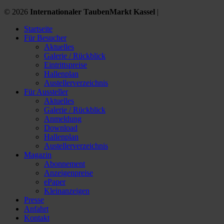
© 2026
Internationaler TaubenMarkt Kassel
|
Startseite
Für Besucher
Aktuelles
Galerie / Rückblick
Eintrittspreise
Hallenplan
Austellerverzeichnis
Für Aussteller
Aktuelles
Galerie / Rückblick
Anmeldung
Download
Hallenplan
Austellerverzeichnis
Magazin
Abonnement
Anzeigenpreise
ePaper
Kleinanzeigen
Presse
Anfahrt
Kontakt