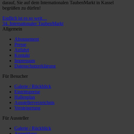
darauf, Sie auf dem Internationalen TaubenMarkt in Kassel
begrüßen zu dürfen!
Endlich ist es so weit…
34. Internationaler TaubenMarkt
Allgemein
Abonnement
Presse
Anfahrt
Kontakt
Impressum
Datenschutzerklärung
Für Besucher
Galerie / Rückblick
Eintrittspreise
Hallenplan
Ausstellerverzeichnis
Versteigerung
Für Aussteller
Galerie / Rückblick
Anmeldung