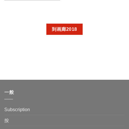
到画廊2018
一般
Subscription
按