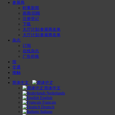
参展商
时事新闻
画廊/回顾
注册登记
下载
大厅计划/参展商名单
大厅计划/参展商名单
杂志
订阅
在线杂志
广告价格
按
交通
接触
简体中文
简体中文
Nederlands
English
Français
Deutsch
Italiano