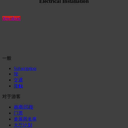
Electrical Installation
download
一般
Subscription
按
交通
接触
对于游客
画廊/回顾
门票
参展商名单
大厅计划