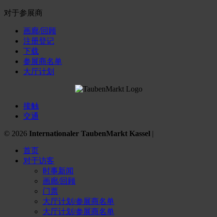
对于参展商
画廊/回顾
注册登记
下载
参展商名单
大厅计划
接触
交通
© 2026
Internationaler TaubenMarkt Kassel
|
首页
对于访客
时事新闻
画廊/回顾
门票
大厅计划/参展商名单
大厅计划/参展商名单