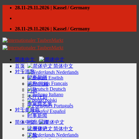
Skip
28.11-29.11.2026 | Kassel / Germany
to
content
28.11-29.11.2026 | Kassel / Germany
简体中文
首页
简体中文
对于游客
Nederlands
时事新闻
English
Français
画廊/回顾
Deutsch
门票
Italiano
大厅计划
polski
参展商名单
Português
对于参展商
Español
时事新闻
简体中文
画廊/回顾
注册登记
简体中文
Nederlands
下载