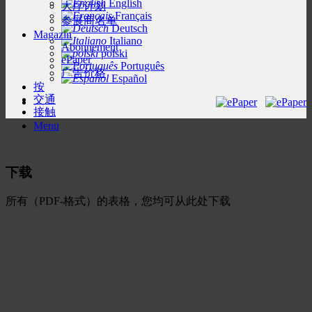
English
大厅计划
Français
参展商名单
Deutsch
Magazin
Italiano
Abonnement
polski
ePaper
Português
广告价格
Español
按
交通
接触
Menu
下载
所有（PDF-格式）的表格，您均可从此处下载