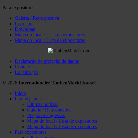
Para expositores
Galeria / Retrospectiva
Inscrição
Download
Mapa do local / Lista de expositores
Mapa do local / Lista de expositores
Declaração de proteção de dados
Contato
Localização
© 2026
Internationaler TaubenMarkt Kassel
|
Início
Para visitantes
Últimas notícias
Galeria / Retrospectiva
Preços de ingressos
Mapa do local / Lista de expositores
Mapa do local / Lista de expositores
Para expositores
Últimas notícias