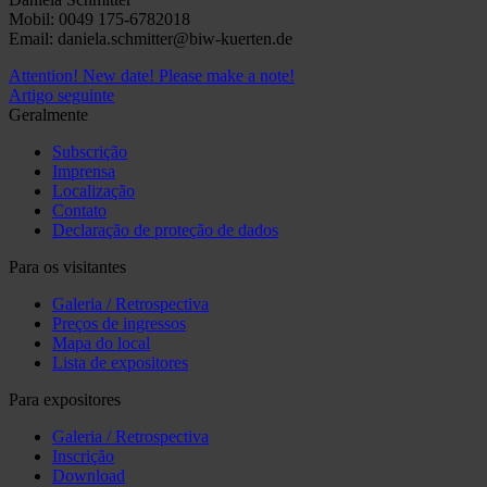
Mobil: 0049 175-6782018
Email: daniela.schmitter@biw-kuerten.de
Attention! New date! Please make a note!
Artigo seguinte
Geralmente
Subscrição
Imprensa
Localização
Contato
Declaração de proteção de dados
Para os visitantes
Galeria / Retrospectiva
Preços de ingressos
Mapa do local
Lista de expositores
Para expositores
Galeria / Retrospectiva
Inscrição
Download