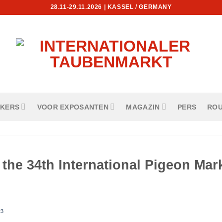
28.11-29.11.2026 | KASSEL / GERMANY
EKERS
VOOR EXPOSANTEN
MAGAZIN
PERS
ROU
r the 34th International Pigeon Mar
23