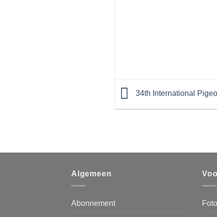
34th International Pige
Algemeen
Voo
Abonnement
Foto