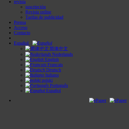
revista
suscripción
Revista online
Tarifas de publicidad
Prensa
Acceso
Contacto
Español
简体中文
Nederlands
English
Français
Deutsch
Italiano
polski
Português
Español