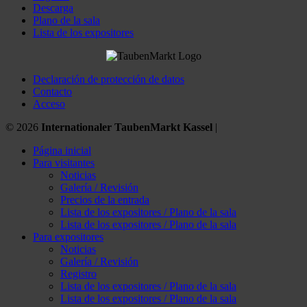
Descarga
Plano de la sala
Lista de los expositores
Declaración de protección de datos
Contacto
Acceso
© 2026
Internationaler TaubenMarkt Kassel
|
Página inicial
Para visitantes
Noticias
Galería / Revisión
Precios de la entrada
Lista de los expositores / Plano de la sala
Lista de los expositores / Plano de la sala
Para expositores
Noticias
Galería / Revisión
Registro
Lista de los expositores / Plano de la sala
Lista de los expositores / Plano de la sala