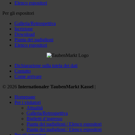
Elenco espositori
Per gli espositori
Galleria/Retrospettiva
Iscrizione
Download
Pianta dei padiglioni
Elenco espositori
Dichiarazione sulla tutela dei dati
Contatto
Come arrivare
© 2026
Internationaler TaubenMarkt Kassel
|
Homepage
Per i visitatori
Attualità
Galleria/Retrospettiva
Biglietti d’ingresso
Pianta dei padiglioni / Elenco espositori
Pianta dei padiglioni / Elenco espositori
Per gli espositori