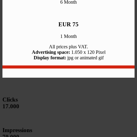
6 Month
EUR 75
1 Month
All prices plus VAT.
Advertising space:
1.050 x 120 Pixel
Display format:
jpg or animated gif
Clicks
17.000
Impressions
70.000